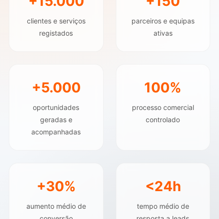
+15.000
+150
clientes e serviços
parceiros e equipas
registados
ativas
+5.000
100%
oportunidades
processo comercial
geradas e
controlado
acompanhadas
+30%
<24h
aumento médio de
tempo médio de
conversão
resposta a leads