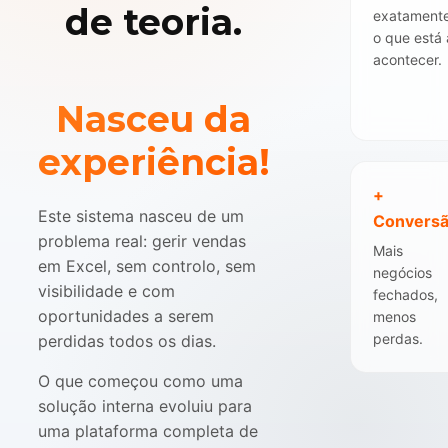
de teoria.
exatament
o que está 
acontecer.
Nasceu da
experiência!
+
Este sistema nasceu de um
Convers
problema real: gerir vendas
Mais
em Excel, sem controlo, sem
negócios
visibilidade e com
fechados,
oportunidades a serem
menos
perdas.
perdidas todos os dias.
O que começou como uma
solução interna evoluiu para
uma plataforma completa de