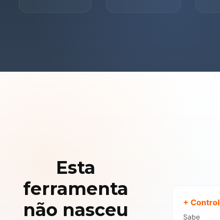
Esta
ferramenta
+ Contro
não nasceu
Sabe