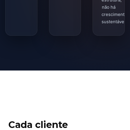
não há
crescimento
sustentável.
Cada cliente