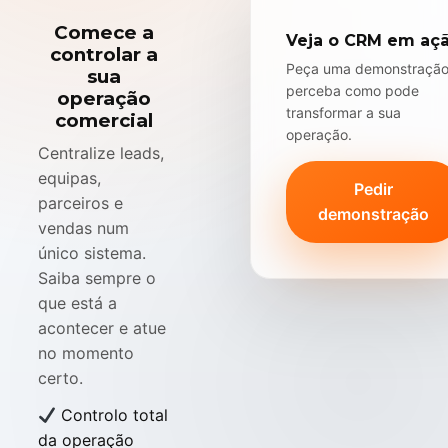
Comece a
Veja o CRM em aç
controlar a
Peça uma demonstração
sua
perceba como pode
operação
transformar a sua
comercial
operação.
Centralize leads,
equipas,
Pedir
parceiros e
demonstração
vendas num
único sistema.
Saiba sempre o
que está a
acontecer e atue
no momento
certo.
Controlo total
da operação