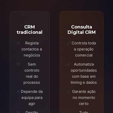
CRM
Consulta
tradicional
Digital CRM
Regista
Controla toda
contactos e
a operação
negócios
comercial
Sem
Automatiza
controlo
oportunidades
real do
com base em
processo
timing e dados
Depende da
Garante ação
equipa para
no momento
agir
certo
Gestão
Tudo