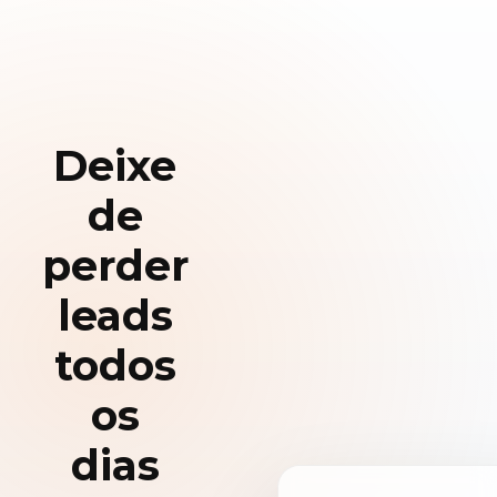
Deixe
de
perder
leads
todos
os
dias