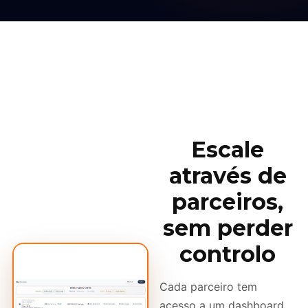
Escale
através de
parceiros,
sem perder
controlo
Cada parceiro tem
acesso a um dashboard