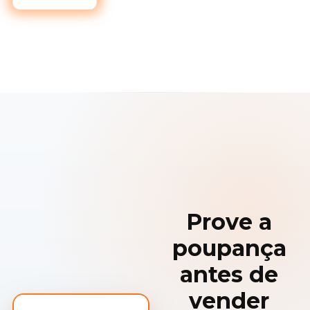
Prove a
poupança
antes de
vender