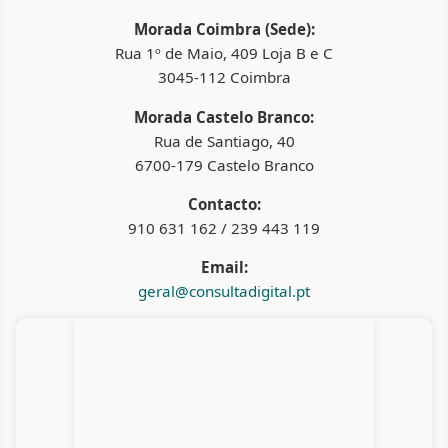
Morada Coimbra (Sede):
Rua 1º de Maio, 409 Loja B e C
3045-112 Coimbra
Morada Castelo Branco:
Rua de Santiago, 40
6700-179 Castelo Branco
Contacto:
910 631 162 / 239 443 119
Email:
geral@consultadigital.pt